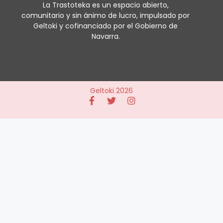
La Trastoteka es un espacio abierto,
comunitario y sin ánimo de lucro, impulsado por
Geltoki y cofinanciado por el Gobierno de
Navarra.
Geltoki 2026